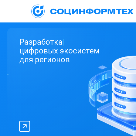
Разработка
|
цифровых экосистем
для регионов