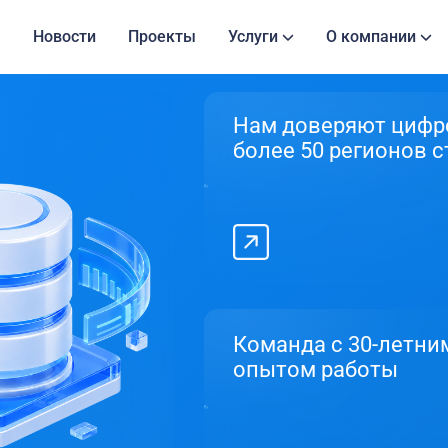
Новости
Проекты
Услуги
О компании
Нам доверяют циф
более 50 регионов 
Команда с 30-летни
опытом работы