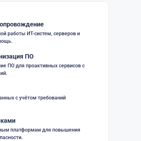
сопровождение
ой работы ИТ-систем, серверов и
мощь.
низация ПО
ие ПО для проактивных сервисов с
ий.
анных с учётом требований
аками
чным платформам для повышения
пасности.