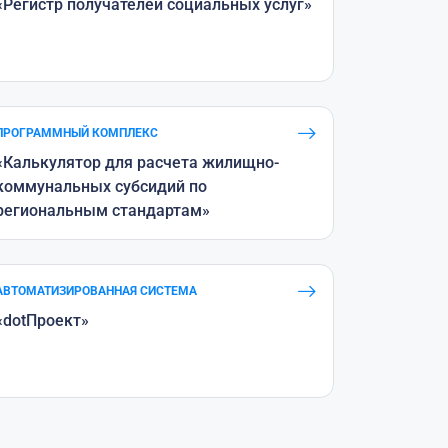
«Регистр получателей социальных услуг»
ПРОГРАММНЫЙ КОМПЛЕКС
«Калькулятор для расчета жилищно-
коммунальных субсидий по
региональным стандартам»
АВТОМАТИЗИРОВАННАЯ СИСТЕМА
«dotПроект»