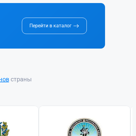
Перейти в каталог
нов
страны